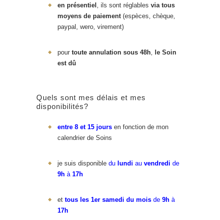
en présentiel
, ils sont réglables
via tous
moyens de paiement
(espèces, chèque,
paypal, wero, virement)
pour
toute annulation sous 48h
,
le Soin
est dû
Quels sont mes délais et mes
disponibilités?
entre 8 et 15 jours
en fonction de mon
calendrier de Soins
je suis disponible
du
lundi
au
vendredi
de
9h
à
17h
et
tous les 1er samedi du mois
de
9h
à
17h