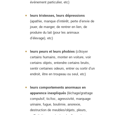
événement particulier, etc)
leurs tristesses, leurs dépressions
(apathie, manque d’intérêt, perte d’envie de
jouer, de manger, de rentrer en lien, de
produire du lait (pour les animaux
d’élevage), etc)
leurs peurs et leurs phobies
(côtoyer
certains humains, monter en voiture, voir
certains objets, entendre certains bruits,
sentir certaines odeurs, entrer ou sortir d’un
endroit, être en troupeau ou seul, etc)
leurs comportements anormaux en
apparence inexpliqués
(léchage/grattage
compulsif, tic/toc, agressivité, marquage
urinaire, fugue, boulimie, anorexie,
destruction de meubles/objets, pleurs,