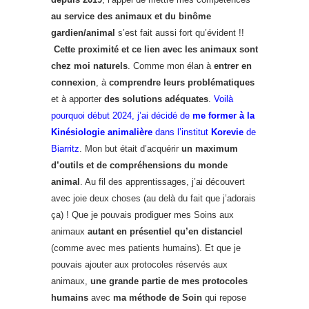
au service des animaux et du binôme
gardien/animal
s’est fait aussi fort qu’évident !!
Cette proximité et ce lien avec les animaux sont
chez moi naturels
. Comme mon élan à
entrer en
connexion
, à
comprendre leurs problématiques
et à apporter
des solutions adéquates
.
Voilà
pourquoi début 2024, j’ai décidé de
me former à
la
Kinésiologie animalière
dans l’institut
Korevie
de
Biarritz
. Mon but était d’acquérir
un maximum
d’outils et de compréhensions du monde
animal
. Au fil des apprentissages, j’ai découvert
avec joie deux choses (au delà du fait que j’adorais
ça) ! Que je pouvais prodiguer mes Soins aux
animaux
autant
en présentiel
qu’en distanciel
(comme avec mes patients humains). Et que je
pouvais ajouter aux protocoles réservés aux
animaux,
une grande partie de mes protocoles
humains
avec
ma méthode de Soin
qui repose