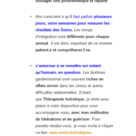
soulager
une problématique
.
et réparer
être conscient.e qu’
il faut parfois
plusieurs
jours, voire semaines pour mesurer les
résultats des Soins
.
Les temps
d’intégration sont
différents pour chaque
animal
. Il est donc important de se montrer
patient.e et compréhensi.f.ve.
s’autoriser à se remettre soi entant
qu’humain, en question
. Les binômes
gardien/animal sont souvent
riches en
effets miroir
dans les stress et autres
difficultés relationnelles. Entant
que
Thérapeute holistique
, je reste avec
plaisir à votre disposition pour vous
accompagner vous
, avec mes méthodes
de libérations et de guérison
. Pour
prendre rendez-vous, je vous invite à cliquer
ce lien:
mes-soins-holistiques
.