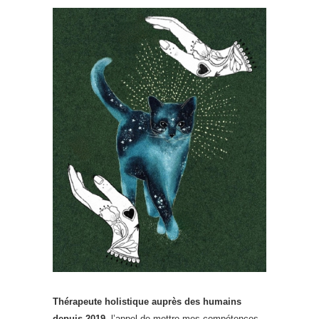
Thérapeute holistique auprès des humains
depuis 2019
, l’appel de mettre mes compétences