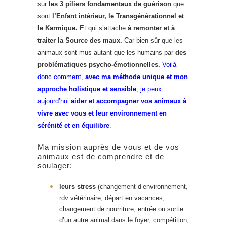
sur
les 3 piliers fondamentaux de guérison
que
sont
l’Enfant intérieur, le Transgénérationnel et
le Karmique.
Et qui s’attache
à remonter et à
traiter la Source des maux.
Car bien sûr que les
animaux sont mus autant que les humains par
des
problématiques psycho-émotionnelles.
Voilà
donc comment,
avec ma méthode unique et mon
approche holistique et sensible
, je peux
aujourd’hui
aider et accompagner
vos animaux à
vivre avec vous et leur environnement en
sérénité
et en équilibre
.
Ma mission auprès de vous et de vos
animaux est de comprendre et de
soulager:
leurs stress
(changement d’environnement,
rdv vétérinaire, départ en vacances,
changement de nourriture, entrée ou sortie
d’un autre animal dans le foyer, compétition,