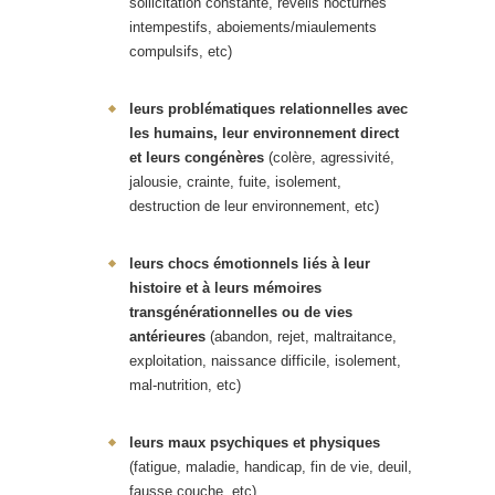
sollicitation constante, réveils nocturnes
intempestifs, aboiements/miaulements
compulsifs, etc)
leurs problématiques relationnelles avec
les humains, leur environnement direct
et leurs congénères
(colère, agressivité,
jalousie, crainte, fuite, isolement,
destruction de leur environnement, etc)
leurs chocs émotionnels liés à leur
histoire et à leurs mémoires
transgénérationnelles ou de vies
antérieures
(abandon, rejet, maltraitance,
exploitation, naissance difficile, isolement,
mal-nutrition, etc)
leurs maux psychiques et physiques
(fatigue, maladie, handicap, fin de vie, deuil,
fausse couche, etc)