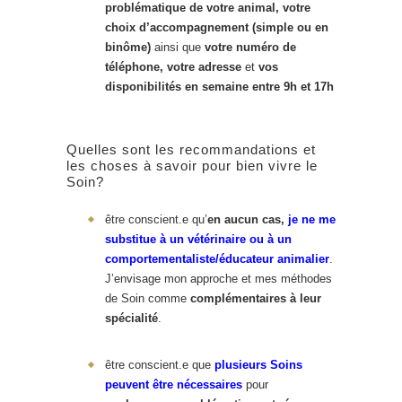
problématique
de votre animal, votre
choix d’accompagnement (simple ou en
binôme)
ainsi que
votre numéro de
téléphone, votre adresse
et
vos
disponibilités en semaine entre 9h et 17h
Quelles sont les recommandations et
les choses à savoir pour bien vivre le
Soin?
être conscient.e qu’
en aucun cas,
je ne me
substitue à un vétérinaire ou à un
comportementaliste/éducateur animalier
.
J’envisage mon approche et mes méthodes
de Soin comme
complémentaires à leur
spécialité
.
être conscient.e que
plusieurs Soins
peuvent être nécessaires
pour