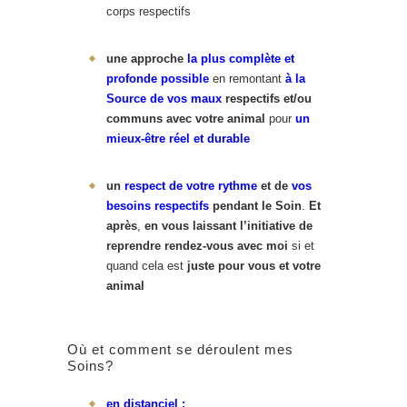
corps respectifs
une approche
la plus complète et
profonde possible
en remontant
à la
Source de vos maux
respectifs et/ou
communs avec votre animal
pour
un
mieux-être réel et durable
un
respect de votre rythme
et de
vos
besoins respectifs
pendant le Soin
.
Et
après
,
en vous laissant l’initiative de
reprendre rendez-vous avec moi
si et
quand cela est
juste pour vous et votre
animal
Où et comment se déroulent mes
Soins?
en distanciel :