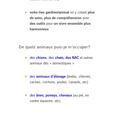
votre lien gardien/animal
en y créant
plus
de sens, plus de
compréhension
avec
des outils
pour
un vivre ensemble plus
harmonieux
De quels animaux puis-je m’occuper?
des
chiens
, des
chats, des NAC
et autres
animaux dits « domestiques »
des
animaux d’élevage
(brebis, chèvres,
vaches, cochons, poules, canards, etc)
des
ânes, poneys, chevaux
(au pré, en
centre équestre, etc)