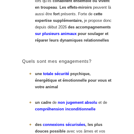
lors qu’ils
cohabitent ensemble
ou vivent
en troupeau
.
Les effets-miroirs
peuvent là
aussi être
fort
présents.
Forte de
cette
expertise supplémentaire,
je propose donc
depuis début 2026
des accompagnements
sur plusieurs animaux
pour soulager et
réparer leurs dynamiques relationnelles
Quels sont mes engagements?
une
totale sécurité
psychique,
énergétique et émotionnelle pour vous et
votre animal
un cadre
de
non jugement absolu
et de
compréhension inconditionnelle
des
connexions sécurisées
, les plus
douces possible
avec vos âmes et vos