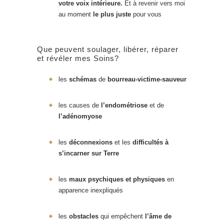
votre voix intérieure.
Et à revenir vers moi
au moment
le plus juste
pour vous
Que peuvent soulager, libérer, réparer
et révéler mes Soins?
les
schémas
de
bourreau-victime-sauveur
les causes de
l’endométriose
et de
l’adénomyose
les
déconnexions
et les
difficultés à
s’incarner sur Terre
les
maux psychiques et physiques
en
apparence inexpliqués
les
obstacles
qui empêchent
l’âme de