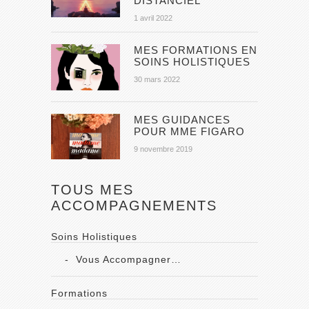
DISTANCIEL
1 avril 2022
MES FORMATIONS EN
SOINS HOLISTIQUES
30 mars 2022
MES GUIDANCES
POUR MME FIGARO
9 novembre 2019
TOUS MES
ACCOMPAGNEMENTS
Soins Holistiques
Vous Accompagner…
Formations