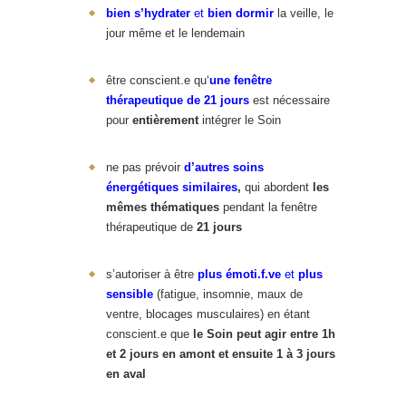
bien s’hydrater
et
bien dormir
la veille, le
jour même et le lendemain
être conscient.e qu
‘
une fenêtre
thérapeutique de 21 jours
est nécessaire
pour
entièrement
intégrer le Soin
ne pas prévoir
d’autres soins
énergétiques
similaires
,
qui abordent
les
mêmes thématiques
pendant la fenêtre
thérapeutique de
21 jours
s’autoriser à être
plus émoti.f.ve
et
plus
sensible
(fatigue, insomnie, maux de
ventre, blocages musculaires) en étant
conscient.e que
le Soin peut agir entre 1h
et 2 jours en amont et ensuite 1 à 3 jours
en aval