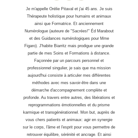
Je m'appelle Orélie Pitaval et j'ai 45 ans. Je suis
Thérapeute holistique pour humains et animaux
ainsi que Formatrice. Et anciennement
Numérologue (auteure de "Sacrées!" Éd Marabout
et des Guidances numérologiques pour Mme
Figaro). J'habite Biarritz mais prodigue une grande
partie de mes Soins et Formations à distance.
Façonnée par un parcours personnel et
professionnel singulier, je sais que ma mission
aujourd'hui consiste à articuler mes différentes
méthodes avec mes savoir-être dans une
démarche d'accompagnement complète et
profonde. Au travers entre autres, des libérations et
reprogrammations émotionnelles et du prisme
karmique et transgénérationnel. Mon but, auprès de
vous chers patients et animaux: agir en synergie
sur le corps, l'âme et l'esprit pour vous permettre de
retrouver équilibre, sérénité et ancrage. Et ainsi