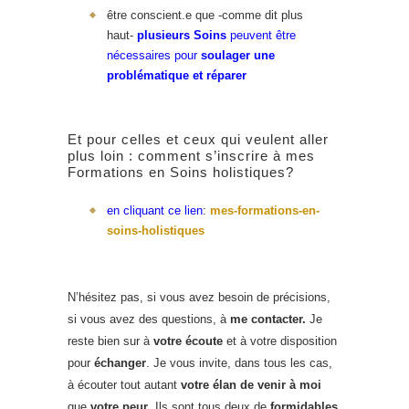
être conscient.e que -comme dit plus
haut-
plusieurs Soins
peuvent être
nécessaires pour
soulager une
problématique et réparer
Et pour celles et ceux qui veulent aller
plus loin : comment s’inscrire à mes
Formations en Soins holistiques?
en cliquant ce lien
:
mes-formations-en-
soins-holistiques
N’hésitez pas, si vous avez besoin de précisions,
si vous avez des questions, à
me contacter.
Je
reste bien sur à
votre écoute
et à votre disposition
pour
échanger
. Je vous invite, dans tous les cas,
à écouter tout autant
votre élan de venir à moi
que
votre peur
. Ils sont tous deux de
formidables