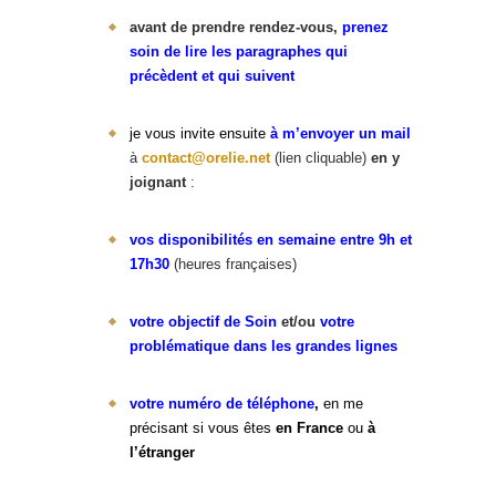
avant de prendre rendez-vous,
prenez
soin de lire les paragraphes qui
précèdent et qui suivent
je vous invite ensuite
à m’envoyer
un mail
à
contact@orelie.net
(lien cliquable)
en y
joignant
:
vos disponibilités en semaine entre 9h et
17h30
(heures françaises)
votre objectif de Soin
et/ou
votre
problématique dans les grandes lignes
votre numéro de téléphone
,
en me
précisant si vous êtes
en France
ou
à
l’étranger