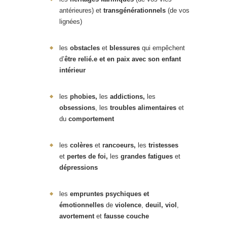
antérieures) et
transgénérationnels
(de vos
lignées)
les
obstacles
et
blessures
qui empêchent
d’
être relié.e et en paix avec son enfant
intérieur
les
phobies,
les
addictions,
les
obsessions
, les
troubles alimentaires
et
du
comportement
les
colères
et
rancoeurs,
les
tristesses
et
pertes de foi,
les
grandes fatigues
et
dépressions
les
empruntes psychiques et
émotionnelles
de
violence
,
deuil,
viol
,
avortement
et
fausse couche