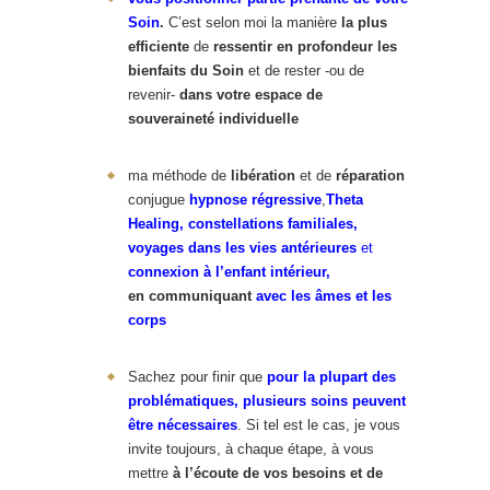
Soin
.
C’est selon moi la manière
la plus
efficiente
de
ressentir en profondeur les
bienfaits du Soin
et de rester -ou de
revenir-
dans votre espace de
souveraineté individuelle
ma méthode de
libération
et de
réparation
conjugue
hypnose régressive
,
Theta
Healing,
constellations familiales,
voyages dans les vies antérieures
et
connexion à l’enfant intérieur,
en
communiquant
avec les âmes et les
corps
Sachez pour finir que
pour la plupart des
problématiques, plusieurs soins peuvent
être nécessaires
. Si tel est le cas, je vous
invite toujours, à chaque étape, à vous
mettre
à l’écoute de vos besoins et de