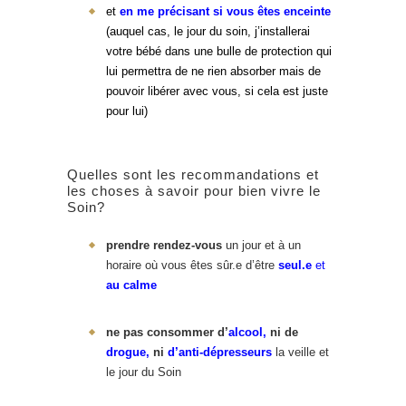
et
en me précisant si vous êtes enceinte
(auquel cas, le jour du soin, j’installerai
votre bébé dans une bulle de protection qui
lui permettra de ne rien absorber mais de
pouvoir libérer avec vous, si cela est juste
pour lui)
Quelles sont les recommandations et
les choses à savoir pour bien vivre le
Soin?
prendre rendez-vous
un jour et à un
horaire où vous êtes sûr.e d’être
seul.e
et
au calme
ne pas consommer d’
alcool,
ni de
drogue,
ni
d’anti-dépresseurs
la veille et
le jour du Soin