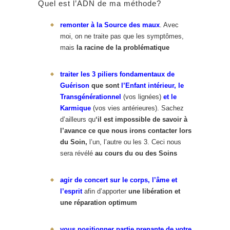
Quel est l’ADN de ma méthode?
remonter à la Source des maux
. Avec
moi, on ne traite pas que les symptômes,
mais
la racine de la problématique
trait
er
les 3 piliers fondamentaux de
Guérison
que sont
l’Enfant intérieur, le
Transgénérationnel
(vos lignées)
et le
Karmique
(vos vies antérieures). Sachez
d’ailleurs qu
‘il est impossible de savoir à
l’avance
ce que nous irons contacter lors
du Soin,
l’un, l’autre ou les 3. Ceci nous
sera révélé
au cours du ou des Soins
agir de concert sur le corps, l’âme et
l’esprit
afin d’apporter
une libération et
une réparation optimum
vous positionner partie prenante de votre