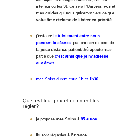
intérieur ou les 3). Ce sera
l’Univers, vos et
mes guides
qui nous guideront vers ce que
votre âme réclame de libérer en priorité
j’instaure
le tutoiement entre nous
pendant la séance
, pas par non-respect de
la juste distance patient/thérapeute
mais
parce que
c’est ainsi que je m’adresse
aux âmes
mes Soins durent entre
1h
et
1h30
Quel est leur prix et comment les
régler?
je propose
mes Soins à
85 euros
ils sont réglables
à l’avance